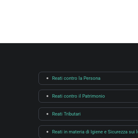
Reati contro la Persona
Reati contro il Patrimonio
Reati Tributari
Reati in materia di Igiene e Sicurezza sui 