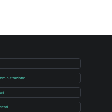
Amministrazione
ari
centi